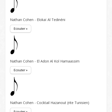
Nathan Cohen - Elokaï Al Tedinéni
Ecouter »
Nathan Cohen - El Adon Al Kol Hamaassim
Ecouter »
Nathan Cohen - Cocktail Hazanout (rite Tunisien)
Ecouter »