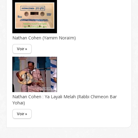
Nathan Cohen (Yamim Noraïm)
Voir »
Nathan Cohen : Ya Layali Melah (Rabbi Chimeon Bar
Yohai)
Voir »