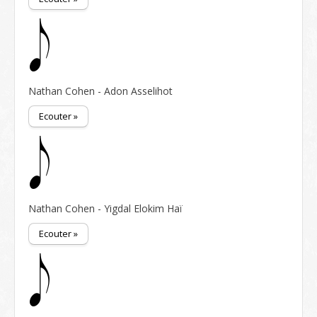
Nathan Cohen - Adon Asselihot
Ecouter »
Nathan Cohen - Yigdal Elokim Haï
Ecouter »