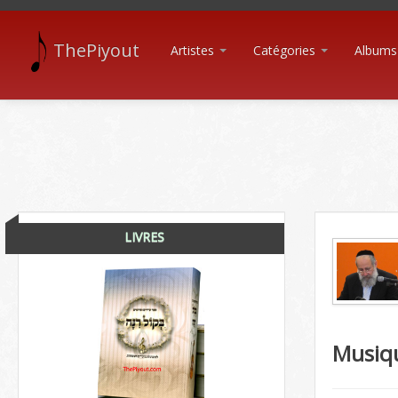
ThePiyout
Artistes
Catégories
Albums
LIVRES
Musiq