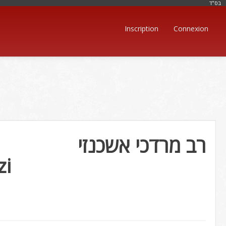
בּס"ד
Inscription
Connexion
רב מרדכי אשכנזי
zi