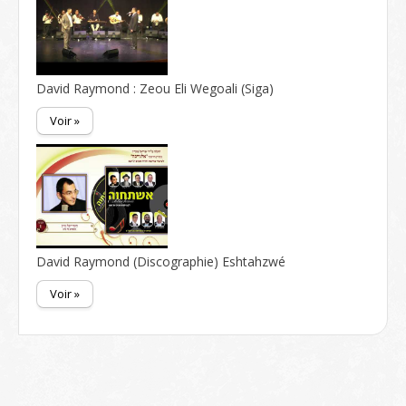
David Raymond : Zeou Eli Wegoali (Siga)
Voir »
David Raymond (Discographie) Eshtahzwé
Voir »